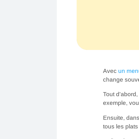
Avec
un men
change souve
Tout d'abord
exemple, vou
Ensuite, dans
tous les plat