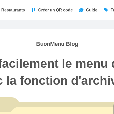
Restaurants
Créer un QR code
Guide
T
BuonMenu Blog
facilement le menu 
 la fonction d'arch