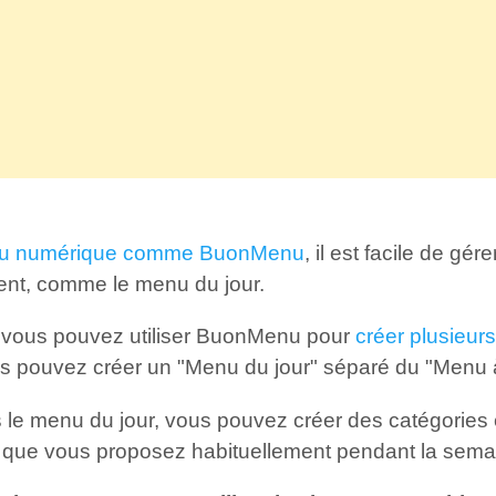
u numérique comme BuonMenu
, il est facile de gé
nt, comme le menu du jour.
, vous pouvez utiliser BuonMenu pour
créer plusieu
s pouvez créer un "Menu du jour" séparé du "Menu à 
 le menu du jour, vous pouvez créer des catégories e
s que vous proposez habituellement pendant la sema