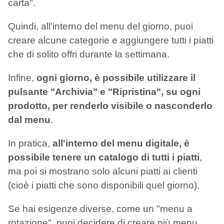
carta".
Quindi, all'interno del menu del giorno, puoi
creare alcune categorie e aggiungere tutti i piatti
che di solito offri durante la settimana.
Infine,
ogni giorno, è possibile utilizzare il
pulsante "Archivia" e "Ripristina", su ogni
prodotto, per renderlo visibile o nasconderlo
dal menu
.
In pratica,
all'interno del menu digitale, è
possibile tenere un catalogo di tutti i piatti
,
ma poi si mostrano solo alcuni piatti ai clienti
(cioè i piatti che sono disponibili quel giorno).
Se hai esigenze diverse, come un "menu a
rotazione", puoi decidere di creare più menu,