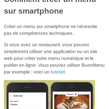
sur smartphone
Créer un menu sur smartphone ne nécessite
pas de compétences techniques.
Si vous avez un restaurant, vous pouvez
simplement utiliser une application ou un site
web pour créer votre menu numérique et le
publier en ligne. Vous pouvez utiliser BuonMenu
par exemple : voici un
tutoriel
.