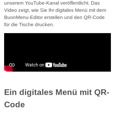
unserem YouTube-Kanal veröffentlicht. Das
Video zeigt, wie Sie Ihr digitales Menü mit dem
BuonMenu-Editor erstellen und den QR-Code
für die Tische drucken.
Ein digitales Menü mit QR-
Code