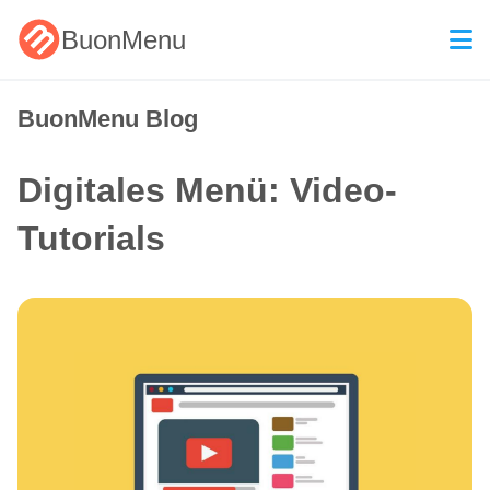
BuonMenu
BuonMenu Blog
Digitales Menü: Video-
Tutorials