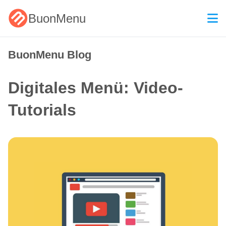
BuonMenu
BuonMenu Blog
Digitales Menü: Video-
Tutorials