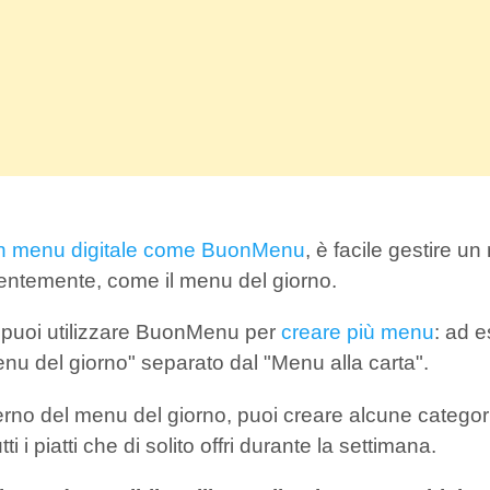
n menu digitale come BuonMenu
, è facile gestire u
entemente, come il menu del giorno.
o puoi utilizzare BuonMenu per
creare più menu
: ad 
nu del giorno" separato dal "Menu alla carta".
nterno del menu del giorno, puoi creare alcune categor
i i piatti che di solito offri durante la settimana.