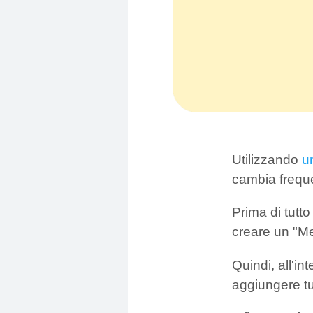
Utilizzando
u
cambia frequ
Prima di tutt
creare un "Me
Quindi, all'i
aggiungere tutt