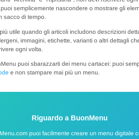
puoi semplicemente nascondere o mostrare gli elem
n sacco di tempo.
iù utile quando gli articoli includono descrizioni dett
llergeni, immagini, etichette, varianti o altri dettagli 
scrivere ogni volta.
enu puoi sbarazzarti dei menu cartacei: puoi sem
code
e non stampare mai più un menu.
Riguardo a BuonMenu
Menu.com puoi facilmente creare un menu digitale c