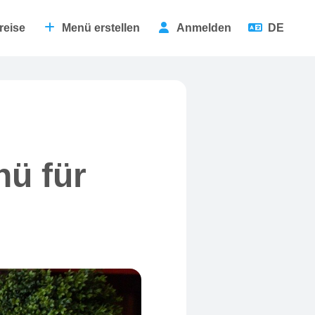
reise
Menü erstellen
Anmelden
DE
nü für