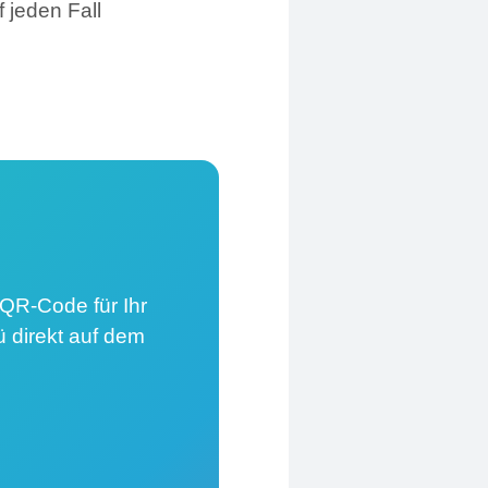
f jeden Fall
QR-Code für Ihr
ü direkt auf dem