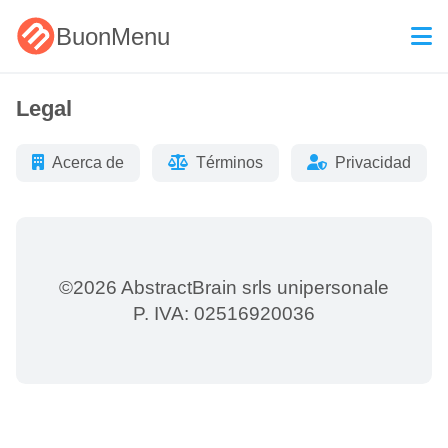
BuonMenu
Legal
Acerca de
Términos
Privacidad
©2026 AbstractBrain srls unipersonale
P. IVA: 02516920036