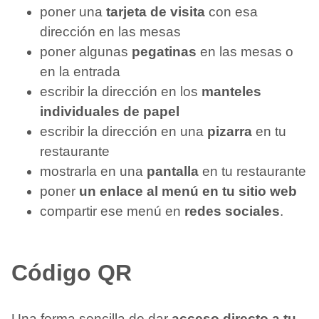
poner una
tarjeta de visita
con esa
dirección en las mesas
poner algunas
pegatinas
en las mesas o
en la entrada
escribir la dirección en los
manteles
individuales de papel
escribir la dirección en una
pizarra
en tu
restaurante
mostrarla en una
pantalla
en tu restaurante
poner
un enlace al menú en tu sitio web
compartir ese menú en
redes sociales
.
Código QR
Una forma sencilla de dar
acceso directo a tu